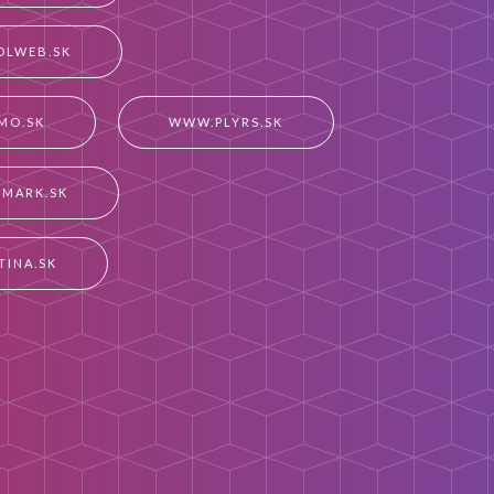
LWEB.SK
MO.SK
WWW.PLYRS.SK
MARK.SK
TINA.SK