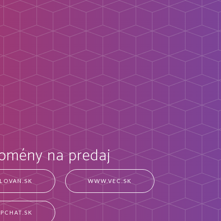
domény na predaj
LOVAN.SK
WWW.VEC.SK
PCHAT.SK